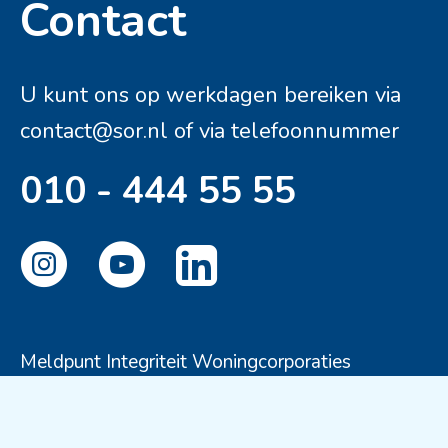
Contact
Contactinformatie
U kunt ons op werkdagen bereiken via
contact@sor.nl
of via telefoonnummer
010 - 444 55 55
Meldpunt Integriteit Woningcorporaties
Disclaimer
Privacyverklaring