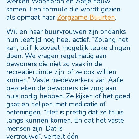
werken Woonbron en Aafje nauw
samen. Een formule die wordt gezien
als opmaat naar
Zorgzame Buurten
.
Wil en haar buurvrouwen zijn ondanks
hun leeftijd nog heel actief. “Zolang het
kan, blijf ik zoveel mogelijk leuke dingen
doen. We vragen regelmatig aan
bewoners die niet zo vaak in de
recreatieruimte zijn, of ze ook willen
komen.” Vaste medewerkers van Aafje
bezoeken de bewoners die zorg aan
huis nodig hebben. Ze kijken of het goed
gaat en helpen met medicatie of
oefeningen. “Het is prettig dat ze thuis
langs kunnen komen. En dat het vaste
mensen zijn. Dat is
vertrouwd”, vertelt één