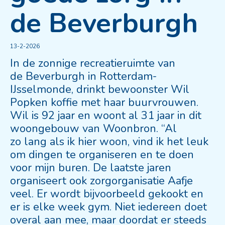
de Beverburgh
13-2-2026
In de zonnige recreatieruimte van
de Beverburgh in Rotterdam-
IJsselmonde, drinkt bewoonster Wil
Popken koffie met haar buurvrouwen.
Wil is 92 jaar en woont al 31 jaar in dit
woongebouw van Woonbron. “Al
zo lang als ik hier woon, vind ik het leuk
om dingen te organiseren en te doen
voor mijn buren. De laatste jaren
organiseert ook zorgorganisatie Aafje
veel. Er wordt bijvoorbeeld gekookt en
er is elke week gym. Niet iedereen doet
overal aan mee, maar doordat er steeds