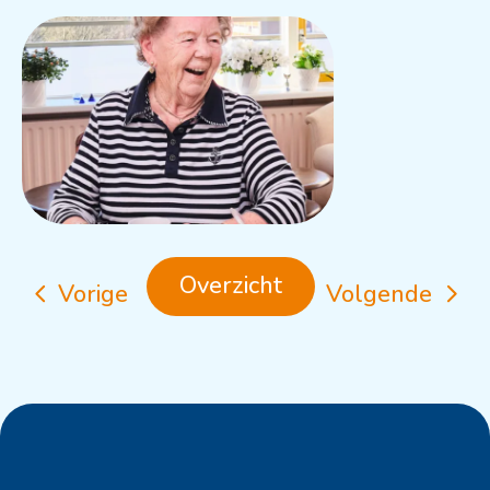
Overzicht
Vorige
Volgende