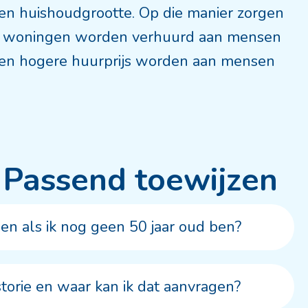
en huishoudgrootte. Op die manier zorgen
ste woningen worden verhuurd aan mensen
en hogere huurprijs worden aan mensen
r Passend toewijzen
 als ik nog geen 50 jaar oud ben?
storie en waar kan ik dat aanvragen?