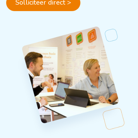
Solliciteer direct >