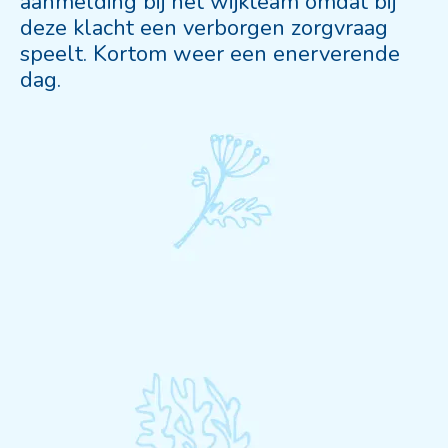
aanmelding bij het wijkteam omdat bij
deze klacht een verborgen zorgvraag
speelt. Kortom weer een enerverende
dag.