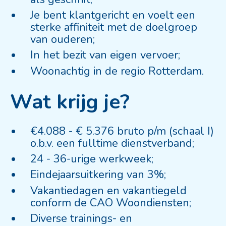
Je bent klantgericht en voelt een
sterke affiniteit met de doelgroep
van ouderen;
In het bezit van eigen vervoer;
Woonachtig in de regio Rotterdam.
Wat krijg je?
€4.088 - € 5.376 bruto p/m (schaal I)
o.b.v. een fulltime dienstverband;
24 - 36-urige werkweek;
Eindejaarsuitkering van 3%;
Vakantiedagen en vakantiegeld
conform de CAO Woondiensten;
Diverse trainings- en