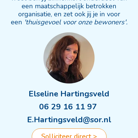
een maatschappelijk betrokken
organisatie, en zet ook jij je in voor
een
'thuisgevoel voor onze bewoners'.
Elseline Hartingsveld
06 29 16 11 97
E.Hartingsveld@sor.nl
Solliciteer direct >