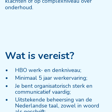
klachten of op complexniveau over
onderhoud.
Wat is vereist?
HBO werk- en denkniveau;
Minimaal 5 jaar werkervaring;
Je bent organisatorisch sterk en
communicatief vaardig;
Uitstekende beheersing van de
Nederlandse taal, zowel in woord
als geschrift;