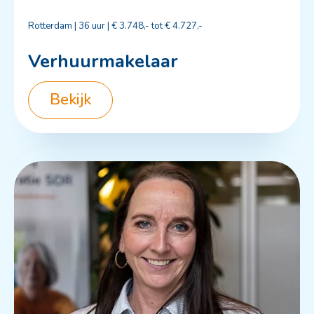
Rotterdam | 36 uur | €
3.748,- tot € 4.727,-
Verhuurmakelaar
Bekijk