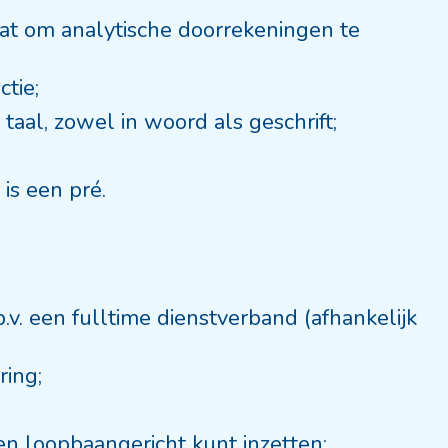
staat om analytische doorrekeningen te
ctie;
aal, zowel in woord als geschrift;
is een pré.
.v. een fulltime dienstverband (afhankelijk
ring;
en loopbaangericht kunt inzetten;