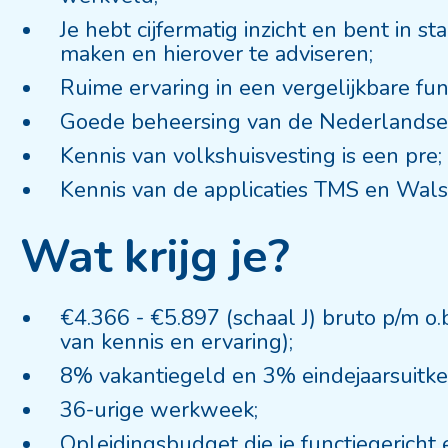
Je hebt cijfermatig inzicht en bent in 
maken en hierover te adviseren;
Ruime ervaring in een vergelijkbare fun
Goede beheersing van de Nederlandse t
Kennis van volkshuisvesting is een pre;
Kennis van de applicaties TMS en Wals 
Wat krijg je?
€4.366 - €5.897 (schaal J) bruto p/m o.b
van kennis en ervaring);
8% vakantiegeld en 3% eindejaarsuitke
36-urige werkweek;
Opleidingsbudget die je functiegericht 