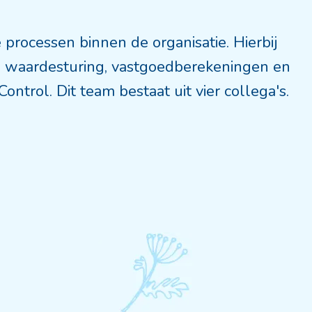
 processen binnen de organisatie. Hierbij
id, waardesturing, vastgoedberekeningen en
ntrol. Dit team bestaat uit vier collega's.