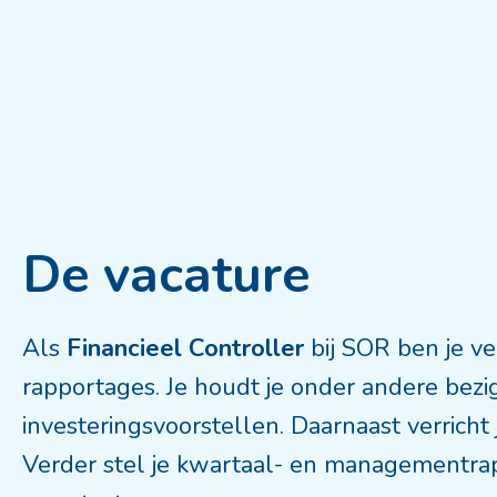
De vacature
Als
Financieel Controller
bij SOR ben je v
rapportages. Je houdt je onder andere bezi
investeringsvoorstellen. Daarnaast verrich
Verder stel je kwartaal- en managementrapp