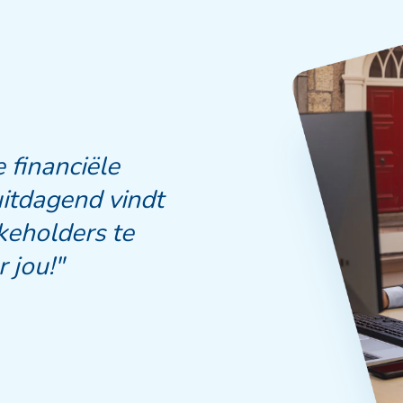
 financiële
uitdagend vindt
keholders te
 jou!"