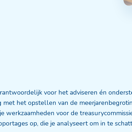
erantwoordelijk voor het adviseren én onderst
g met het opstellen van de meerjarenbegrotin
t je werkzaamheden voor de treasurycommissie
ortages op, die je analyseert om in te schatt