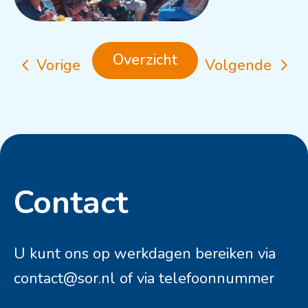
Overzicht
Vorige
Volgende
Contact
Contactinformatie
U kunt ons op werkdagen bereiken via
contact@sor.nl
of via telefoonnummer