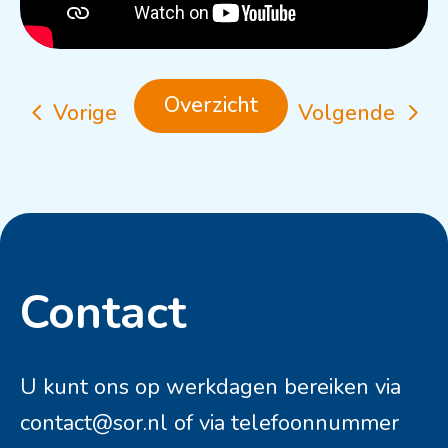
Overzicht
Vorige
Volgende
Contact
Contactinformatie
U kunt ons op werkdagen bereiken via
contact@sor.nl
of via telefoonnummer