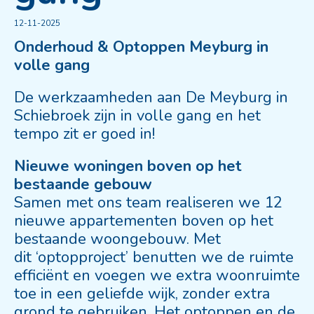
12-11-2025
Onderhoud & Optoppen Meyburg in
volle gang
De werkzaamheden aan De Meyburg in
Schiebroek zijn in volle gang en het
tempo zit er goed in!
Nieuwe woningen boven op het
bestaande gebouw
Samen met ons team realiseren we 12
nieuwe appartementen boven op het
bestaande woongebouw. Met
dit
‘optopproject’
benutten we de ruimte
efficiënt en voegen we extra woonruimte
toe in een geliefde wijk, zonder extra
grond te gebruiken. Het optoppen en de