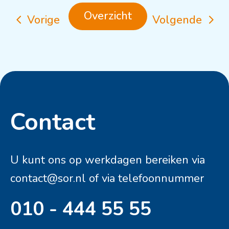
Overzicht
Vorige
Volgende
Contact
Contactinformatie
U kunt ons op werkdagen bereiken via
contact@sor.nl
of via telefoonnummer
010 - 444 55 55