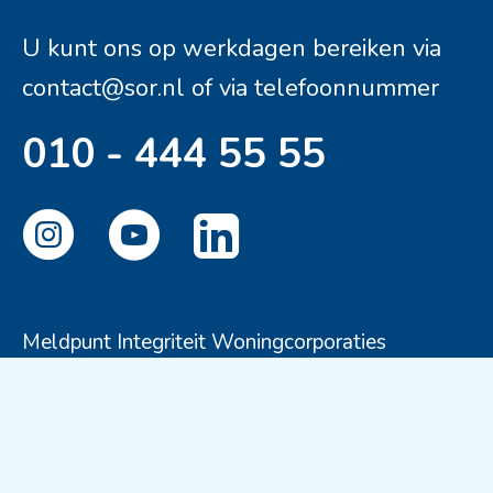
U kunt ons op werkdagen bereiken via
contact@sor.nl
of via telefoonnummer
010 - 444 55 55
Meldpunt Integriteit Woningcorporaties
Disclaimer
Privacyverklaring
Cookies
© Stichting Ouderenhuisvesting Rotterdam