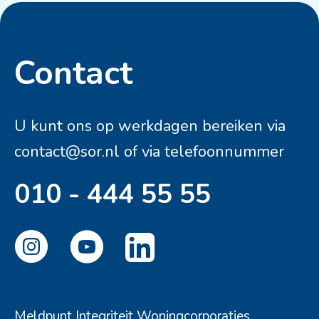
Contact
Contactinformatie
U kunt ons op werkdagen bereiken via
contact@sor.nl
of via telefoonnummer
010 - 444 55 55
Meldpunt Integriteit Woningcorporaties