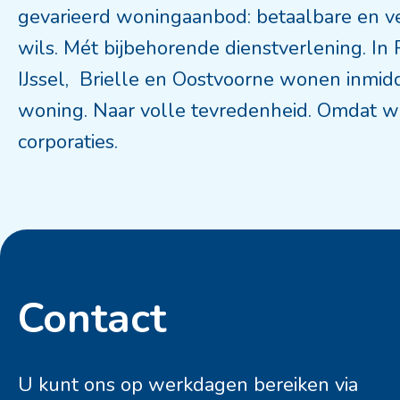
gevarieerd woningaanbod: betaalbare en v
wils. Mét bijbehorende dienstverlening. In
IJssel, Brielle en Oostvoorne wonen inmid
woning. Naar volle tevredenheid. Omdat w
corporaties.
Contact
Contactinformatie
U kunt ons op werkdagen bereiken via