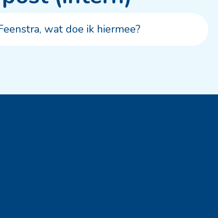
Feenstra, wat doe ik hiermee?